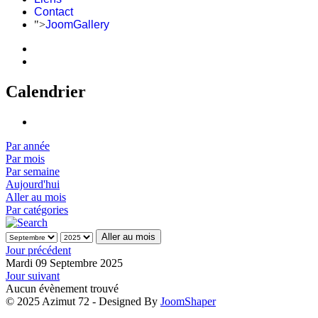
Contact
">
JoomGallery
Calendrier
Par année
Par mois
Par semaine
Aujourd'hui
Aller au mois
Par catégories
Aller au mois
Jour précédent
Mardi 09 Septembre 2025
Jour suivant
Aucun évènement trouvé
© 2025 Azimut 72 - Designed By
JoomShaper