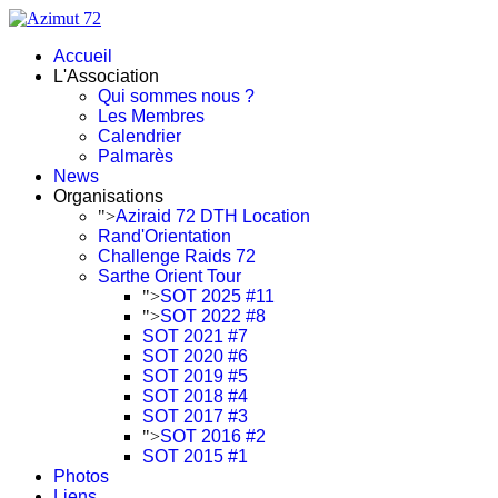
Accueil
L'Association
Qui sommes nous ?
Les Membres
Calendrier
Palmarès
News
Organisations
">
Aziraid 72 DTH Location
Rand'Orientation
Challenge Raids 72
Sarthe Orient Tour
">
SOT 2025 #11
">
SOT 2022 #8
SOT 2021 #7
SOT 2020 #6
SOT 2019 #5
SOT 2018 #4
SOT 2017 #3
">
SOT 2016 #2
SOT 2015 #1
Photos
Liens