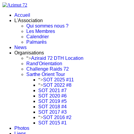
Accueil
L'Association
Qui sommes nous ?
Les Membres
Calendrier
Palmarès
News
Organisations
">
Aziraid 72 DTH Location
Rand'Orientation
Challenge Raids 72
Sarthe Orient Tour
">
SOT 2025 #11
">
SOT 2022 #8
SOT 2021 #7
SOT 2020 #6
SOT 2019 #5
SOT 2018 #4
SOT 2017 #3
">
SOT 2016 #2
SOT 2015 #1
Photos
Liens