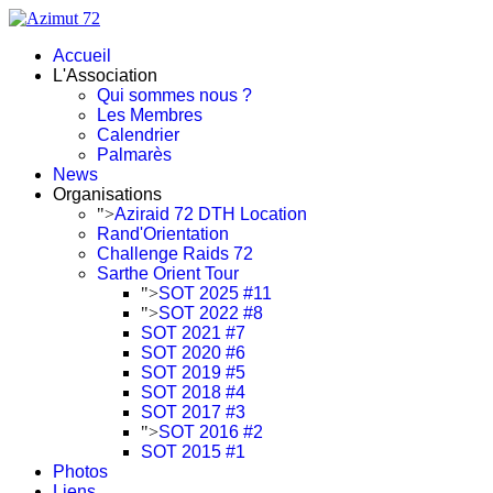
Accueil
L'Association
Qui sommes nous ?
Les Membres
Calendrier
Palmarès
News
Organisations
">
Aziraid 72 DTH Location
Rand'Orientation
Challenge Raids 72
Sarthe Orient Tour
">
SOT 2025 #11
">
SOT 2022 #8
SOT 2021 #7
SOT 2020 #6
SOT 2019 #5
SOT 2018 #4
SOT 2017 #3
">
SOT 2016 #2
SOT 2015 #1
Photos
Liens