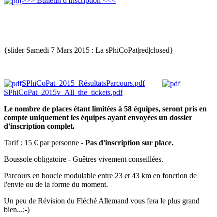
>>> Bulletin d'Inscription <<<
{slider Samedi 7 Mars 2015 : La sPhiCoPat|red|closed}
SPhiCoPat_2015_RésultatsParcours.pdf
SPhiCoPat_2015v_All_the_tickets.pdf
Le nombre de places étant limitées à 58 équipes, seront pris en
compte uniquement les équipes ayant envoyées un dossier
d'inscription complet.
Tarif : 15 € par personne -
Pas d'inscription sur place.
Boussole obligatoire - Guêtres vivement conseillées.
Parcours en boucle modulable entre 23 et 43 km en fonction de
l'envie ou de la forme du moment.
Un peu de Révision du Fléché Allemand vous fera le plus grand
bien...;-)