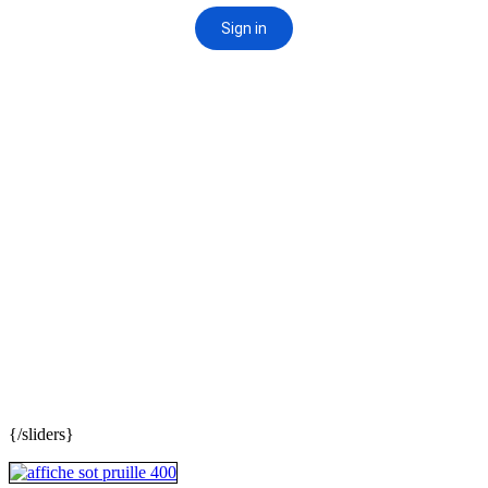
{/sliders}