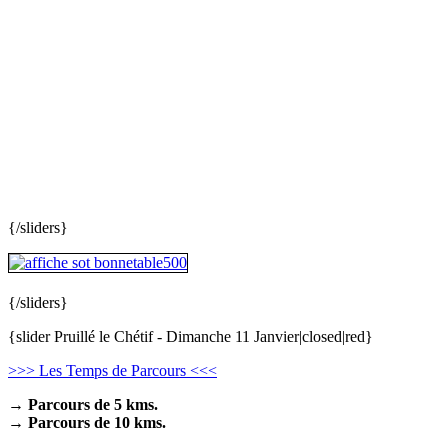
{/sliders}
{/sliders}
{slider Pruillé le Chétif - Dimanche 11 Janvier|closed|red}
>>> Les Temps de Parcours <<<
→ Parcours de 5 kms.
→ Parcours de 10 kms.