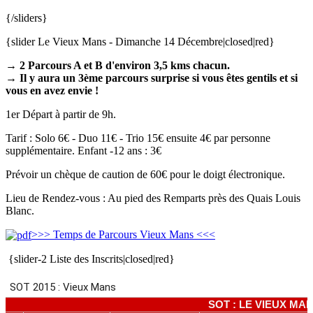
{/sliders}
{slider Le Vieux Mans - Dimanche 14 Décembre|closed|red}
→ 2 Parcours A et B d'environ 3,5 kms chacun.
→ Il y aura un 3ème parcours surprise si vous êtes gentils et si
vous en avez envie !
1er Départ à partir de 9h.
Tarif : Solo 6€ - Duo 11€ - Trio 15€ ensuite 4€ par personne
supplémentaire. Enfant -12 ans : 3€
Prévoir un chèque de caution de 60€ pour le doigt électronique.
Lieu de Rendez-vous : Au pied des Remparts près des Quais Louis
Blanc.
>>> Temps de Parcours Vieux Mans <<<
{slider-2 Liste des Inscrits|closed|red}