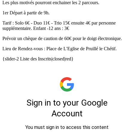
Les plus motivés pourront enchainer les 2 parcours.
1er Départ à partir de 9h.
Tarif : Solo 6€ - Duo 11€ - Trio 15€ ensuite 4€ par personne
supplémentaire. Enfant -12 ans : 3€
Prévoir un chèque de caution de 60€ pour le doigt électronique.
Lieu de Rendez-vous : Place de L'Eglise de Pruillé le Chétif.
{slider-2 Liste des Inscrits|closed|red}