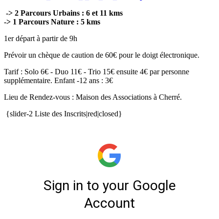
-> 2 Parcours Urbains : 6 et 11 kms
-> 1 Parcours Nature : 5 kms
1er départ à partir de 9h
Prévoir un chèque de caution de 60€ pour le doigt électronique.
Tarif : Solo 6€ - Duo 11€ - Trio 15€ ensuite 4€ par personne
supplémentaire. Enfant -12 ans : 3€
Lieu de Rendez-vous : Maison des Associations à Cherré.
{slider-2 Liste des Inscrits|red|closed}